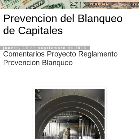
Prevencion del Blanqueo
de Capitales
jueves, 19 de septiembre de 2013
Comentarios Proyecto Reglamento
Prevencion Blanqueo